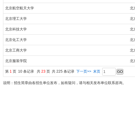
北京航空航天大学
北
北京理工大学
北
北京科技大学
北
北京化工大学
北
北京工商大学
北
北京服装学院
北
第
1
页 10 条记录 共
23
页 共 225 条记录
下一页>>
末页
说明：招生简章由各招生单位发布，如有疑问，请与相关发布单位联系咨询。