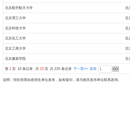
北京航空航天大学
北
北京理工大学
北
北京科技大学
北
北京化工大学
北
北京工商大学
北
北京服装学院
北
第
1
页 10 条记录 共
23
页 共 225 条记录
下一页>>
末页
说明：招生简章由各招生单位发布，如有疑问，请与相关发布单位联系咨询。