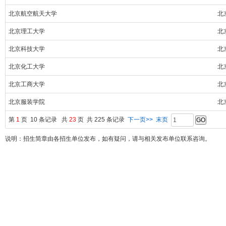
北京航空航天大学
北
北京理工大学
北
北京科技大学
北
北京化工大学
北
北京工商大学
北
北京服装学院
北
第
1
页 10 条记录 共
23
页 共 225 条记录
下一页>>
末页
说明：招生简章由各招生单位发布，如有疑问，请与相关发布单位联系咨询。