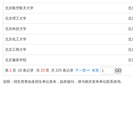
北京航空航天大学
北
北京理工大学
北
北京科技大学
北
北京化工大学
北
北京工商大学
北
北京服装学院
北
第
1
页 10 条记录 共
23
页 共 225 条记录
下一页>>
末页
说明：招生简章由各招生单位发布，如有疑问，请与相关发布单位联系咨询。