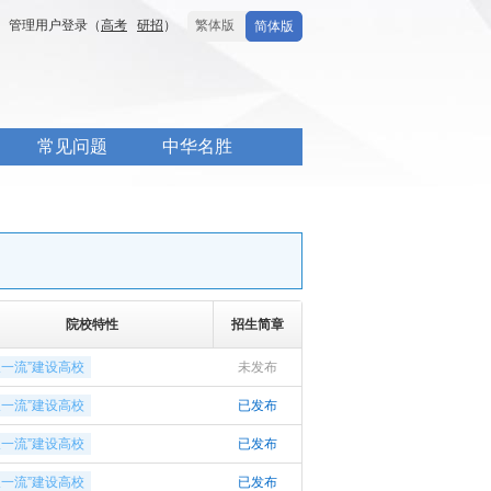
管理用户登录（
高考
研招
）
繁体版
简体版
常见问题
中华名胜
院校特性
招生简章
双一流”建设高校
未发布
双一流”建设高校
已发布
双一流”建设高校
已发布
双一流”建设高校
已发布