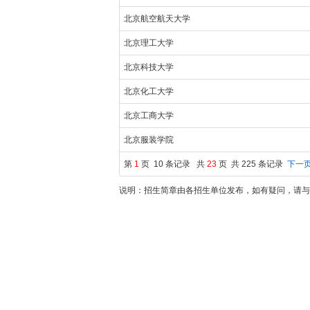
北京航空航天大学
北京理工大学
北京科技大学
北京化工大学
北京工商大学
北京服装学院
第
1
页 10 条记录 共
23
页 共 225 条记录
下一页
说明：招生简章由各招生单位发布，如有疑问，请与