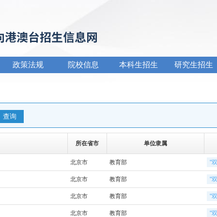
政策法规
院校信息
本科生招生
研究生招生
所在省市
单位隶属
北京市
教育部
"
北京市
教育部
"
北京市
教育部
"
北京市
教育部
"