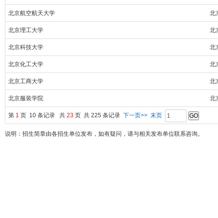
北京航空航天大学
北
北京理工大学
北
北京科技大学
北
北京化工大学
北
北京工商大学
北
北京服装学院
北
第
1
页 10 条记录 共
23
页 共 225 条记录
下一页>>
末页
说明：招生简章由各招生单位发布，如有疑问，请与相关发布单位联系咨询。