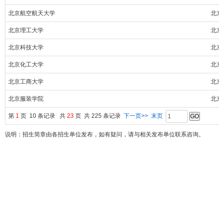
北京航空航天大学
北
北京理工大学
北
北京科技大学
北
北京化工大学
北
北京工商大学
北
北京服装学院
北
第
1
页 10 条记录 共
23
页 共 225 条记录
下一页>>
末页
说明：招生简章由各招生单位发布，如有疑问，请与相关发布单位联系咨询。