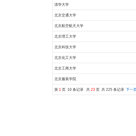
清华大学
北京交通大学
北京航空航天大学
北京理工大学
北京科技大学
北京化工大学
北京工商大学
北京服装学院
第
1
页 10 条记录 共
23
页 共 225 条记录
下一页