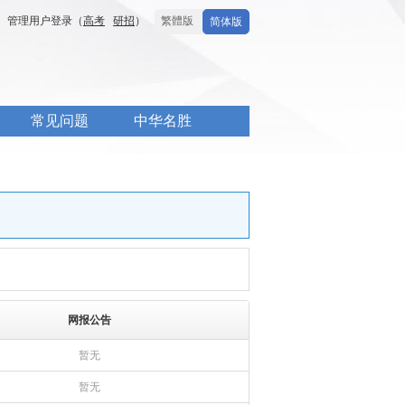
管理用户登录（
高考
研招
）
繁體版
简体版
常见问题
中华名胜
网报公告
暂无
暂无