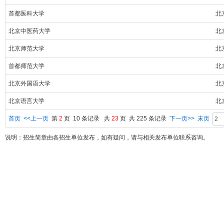
首都医科大学
北
北京中医药大学
北
北京师范大学
北
首都师范大学
北
北京外国语大学
北
北京语言大学
北
首页
<<上一页
第
2
页 10 条记录 共
23
页 共 225 条记录
下一页>>
末页
说明：招生简章由各招生单位发布，如有疑问，请与相关发布单位联系咨询。