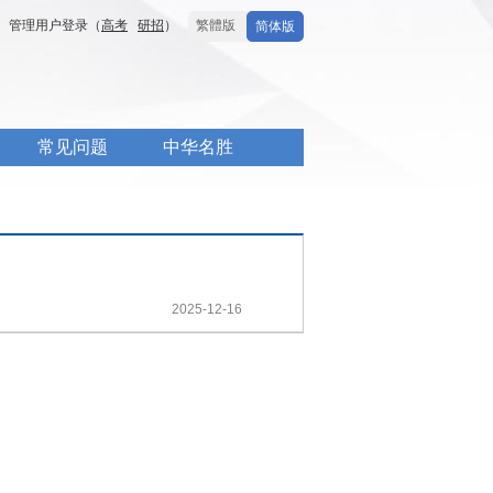
管理用户登录（
高考
研招
）
繁體版
简体版
常见问题
中华名胜
2025-12-16