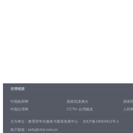
友情链接
中国政府网
国务院港澳办
国务
中国台湾网
CCTV--台湾频道
人民网
主办单位：
教育部学生服务与素质发展中心
京ICP备19004913号-1
电子邮箱：kefu@chsi.com.cn