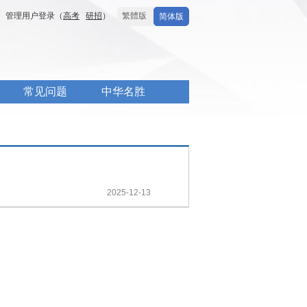
管理用户登录（
高考
研招
）
繁體版
简体版
常见问题
中华名胜
2025-12-13