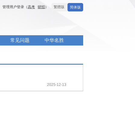
管理用户登录（
高考
研招
）
繁體版
简体版
常见问题
中华名胜
2025-12-13