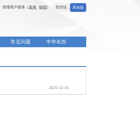
管理用户登录（
高考
研招
）
繁體版
简体版
常见问题
中华名胜
2025-12-16