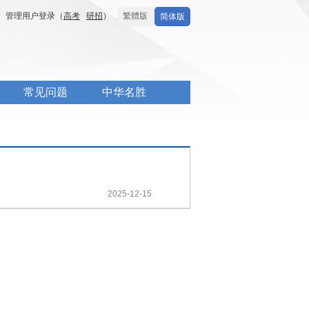
管理用户登录（
高考
研招
）
繁體版
简体版
常见问题
中华名胜
2025-12-15