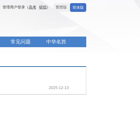
管理用户登录（
高考
研招
）
繁體版
简体版
常见问题
中华名胜
2025-12-13