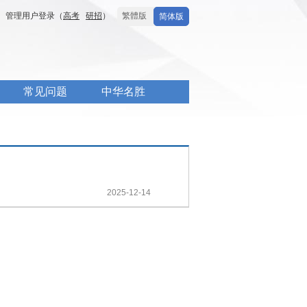
管理用户登录（
高考
研招
）
繁體版
简体版
常见问题
中华名胜
2025-12-14