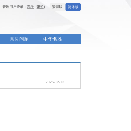
管理用户登录（
高考
研招
）
繁體版
简体版
常见问题
中华名胜
2025-12-13