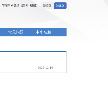
管理用户登录（
高考
研招
）
繁體版
简体版
常见问题
中华名胜
2025-12-16