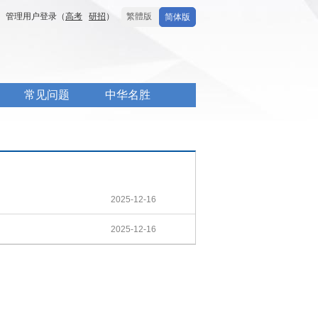
管理用户登录（
高考
研招
）
繁體版
简体版
常见问题
中华名胜
2025-12-16
2025-12-16