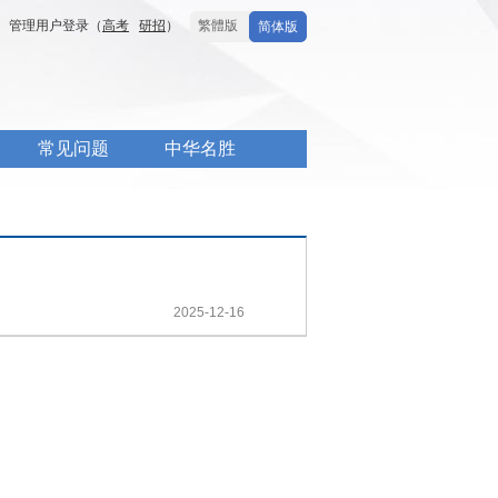
管理用户登录（
高考
研招
）
繁體版
简体版
常见问题
中华名胜
2025-12-16