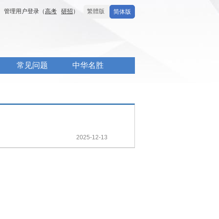
管理用户登录（
高考
研招
）
繁體版
简体版
常见问题
中华名胜
2025-12-13