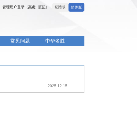
管理用户登录（
高考
研招
）
繁體版
简体版
常见问题
中华名胜
2025-12-15