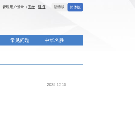
管理用户登录（
高考
研招
）
繁體版
简体版
常见问题
中华名胜
2025-12-15