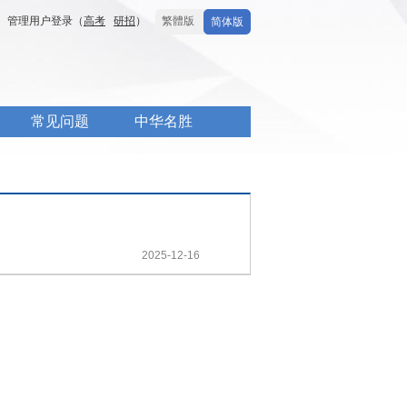
管理用户登录（
高考
研招
）
繁體版
简体版
常见问题
中华名胜
2025-12-16