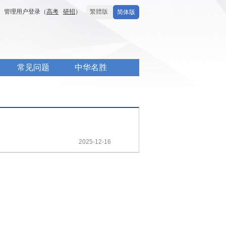
管理用户登录（
高考
研招
）
繁體版
简体版
常见问题
中华名胜
2025-12-16