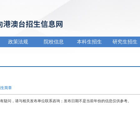
政策法规
院校信息
本科生招生
研究生招生
招生简章
有疑问，请与相关发布单位联系咨询；发布日期不是当前年份的信息仅供参考。