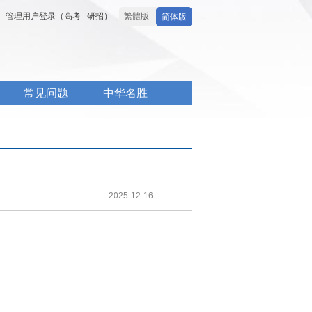
管理用户登录（
高考
研招
）
繁體版
简体版
常见问题
中华名胜
2025-12-16