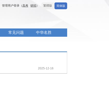
管理用户登录（
高考
研招
）
繁體版
简体版
常见问题
中华名胜
2025-12-16