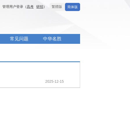
管理用户登录（
高考
研招
）
繁體版
简体版
常见问题
中华名胜
2025-12-15