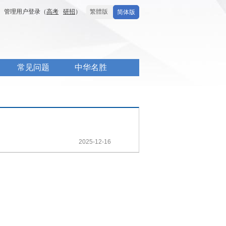
管理用户登录（
高考
研招
）
繁體版
简体版
常见问题
中华名胜
2025-12-16