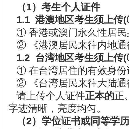
（1）考生个人证件
1.1
港澳地区考生须上传(
① 香港或澳门永久性居民
② 《港澳居民来往内地
1.2
台湾地区考生须上传(
① 在台湾居住的有效身份
② 《台湾居民来往大陆
请上传个人证件
正本的
正
字迹清晰，亮度均匀。
（
2
）学位证书或同等学