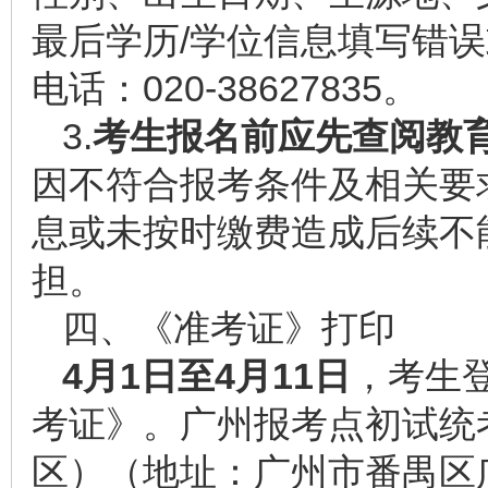
最后学历/学位信息填写错
电话：020-38627835。
3.
考生
报名前应先查阅教
因不符合报考条件及相关要
息或未按时缴费造成后续不
担。
四、《准考证》打印
4
月
1
日至4月1
1
日
，考生
考证》。广州报考点初试统
区）（地址：广州市番禺区