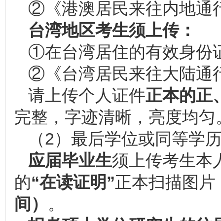
②《港澳居民来往内地通
台湾地区考生须上传：
①在台湾居住的有效身份
②《台湾居民来往大陆通
请上传个人证件
正本的正
完整，字迹清晰，亮度均匀
（2）最后学位或同等学
应届毕业生
须上传考生本
的
“在读证明”
正本扫描图片
间）
。