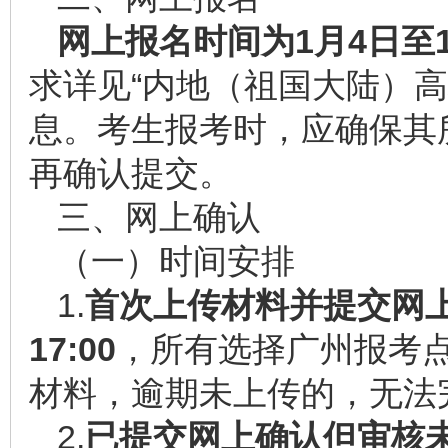
网上报名时间为
1
月
4
日至
求详见“内地（祖国大陆）
息。考生报考时，应确保其
再确认提交。
三、网上确认
（一）时间安排
1.
首次上传材料
并提交网
17:00
，所有选择广州报考
材料，逾期未上传的，无法
2.
已
提交网上确认
但审核