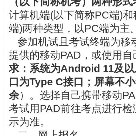
（以下简称机考）两种形式
计算机端(以下简称PC端)
端)两种类型，以PC端为主
参加机试且考试终端为移
提供的移动PAD，或使用自
求：系统为Android 11及以
口为Type C接口；屏幕不
余
）。选择自己携带移动P
考试用PAD前往考点进行
示为准。
二、网上报名