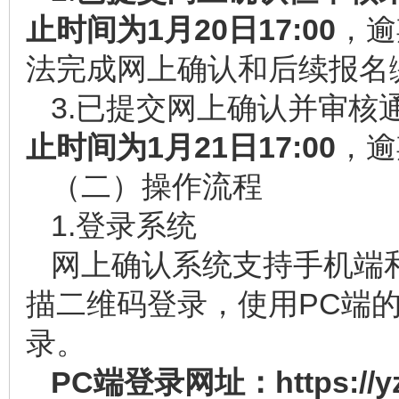
止时间为
1
月
20
日
17:00
，逾
法完成网上确认和后续报名
3.已提交网上确认并审核
止时间为
1
月
2
1
日17
:
00
，逾
（二）操作流程
1.登录系统
网上确认系统支持手机端
描二维码登录，使用PC端的
录。
PC端登录网址：https://yz.c