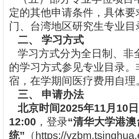
定的其他申请条件，具体要求
门、台湾地区研究生专业目
二、 学习方式
学习方式分为全日制、非
的学习方式参见专业目录。
宿，在学期间医疗费用自理
三、 申请办法
北京时间
2025
年
11
月
10
日
12:00
，登录
“清华大学港
统”
（https://yzbm.tsinghua