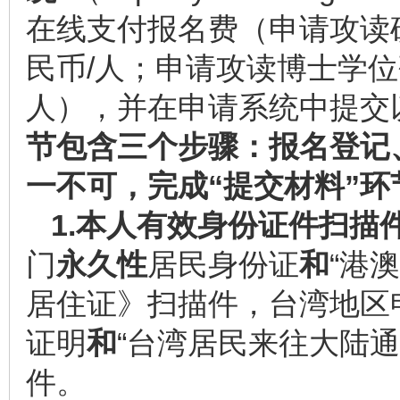
在线支付报名费（申请攻读
民币/人；申请攻读博士学位
人），并在申请系统中提交
节包含三个步骤：报名登记
一不可，完成“提交材料”
1.
本人有效身份证件扫描
门
永久性
居民身份证
和
“港
居住证》扫描件，台湾地区
证明
和
“台湾居民来往大陆
件。