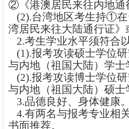
②《港澳居民来往内地通
(2).
台湾地区考生持①在
湾居民来往大陆通行证》
2.
考生学业水平须符合
(1).
报考攻读硕士学位研
与内地（祖国大陆）学士
(2).
报考攻读博士学位研
与内地（祖国大陆）硕士
3.
品德良好、身体健康
4.
有两名与报考专业相
书面推荐。