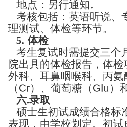
地点：另行通知。
考核包括：英语听说、
理测试、体检等环节。
5.
体检
考生复试时需提交三个
院出具的体检报告，体检
外科、耳鼻咽喉科、丙氨
（
Cr
）、葡萄糖（
Glu
）
六.
录取
硕士生初试成绩合格标
表现，由学校划定。初试