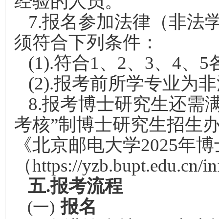
经验的人员。
7.
报名参加法律（非法
须符合下列条件：
(1).
符合1、2、3、4、
(2).
报考前所学专业为非
8.
报考博士研究生还需满
考核”制博士研究生招生
《北京邮电大学2025年
（https://yzb.bupt.edu.cn
五.
报考流程
报名
(一)