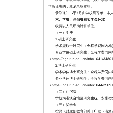
学历证书的，取消录取资格。
录取通知书于7月由学校函寄考生本
六、学费、住宿费和奖学金标准
收费以人民币为计算单位。
（一）学费
1.硕士研究生
学术型硕士研究生：全程学费同内地(祖
专业学位硕士研究生：全程学费同内
（
https://pgs.ruc.edu.cn/info/1041/3480
2.博士研究生
学术学位博士研究生：全程学费同内地(
专业学位博士研究生：全程学费同内
（https://pgs.ruc.edu.cn/info/1044/35
（二）住宿费
学校为港澳台地区研究生统一安排宿
（三）奖学金
按照《财政部教育部关于印发〈港澳及