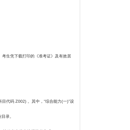
》。考生凭下载打印的《准考证》及有效居
码 Z002) 。其中，“综合能力(一)”设
业目录。