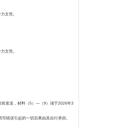
学力文凭。
学力文凭。
日前发送，材料（5）—（9）须于2026年3
填写错误引起的一切后果由其自行承担。