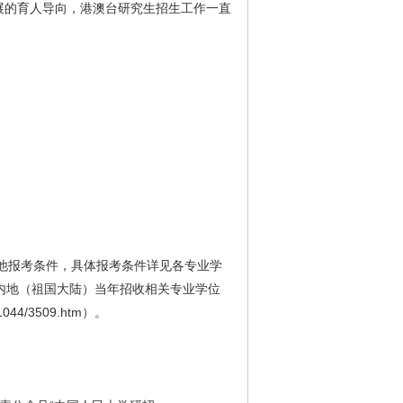
展的育人导向，港澳台研究生招生工作一直
他报考条件，具体报考条件详见各专业学
生，还应符合内地（祖国大陆）当年招收相关专业学位
4/3509.htm）。