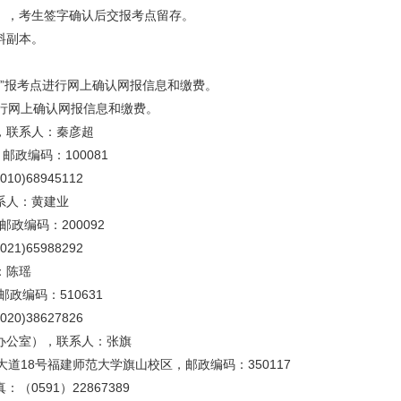
表》，考生签字确认后交报考点留存。
料副本。
学”报考点进行网上确认网报信息和缴费。
行网上确认网报信息和缴费。
，联系人：秦彦超
政编码：100081
10)68945112
系人：黄建业
政编码：200092
21)65988292
：陈瑶
政编码：510631
20)38627826
办公室），联系人：张旗
道18号福建师范大学旗山校区，邮政编码：350117
：（0591）22867389