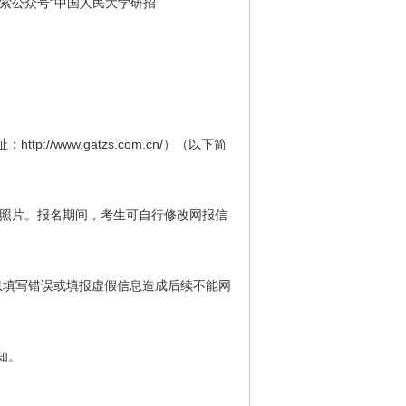
（搜索公众号“中国人民大学研招
：http://www.gatzs.com.cn/）（以下简
子照片。报名期间，考生可自行修改网报信
息填写错误或填报虚假信息造成后续不能网
知。