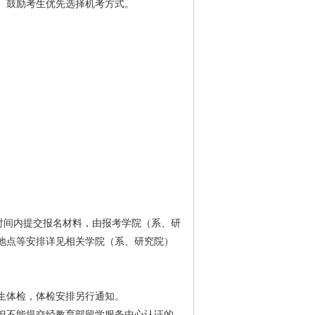
。鼓励考生优先选择机考方式。
时间内提交报名材料，由报考学院（系、研
地点等安排详见相关学院（系、研究院）
生体检，体检安排另行通知。
但不能提交经教育部留学服务中心认证的