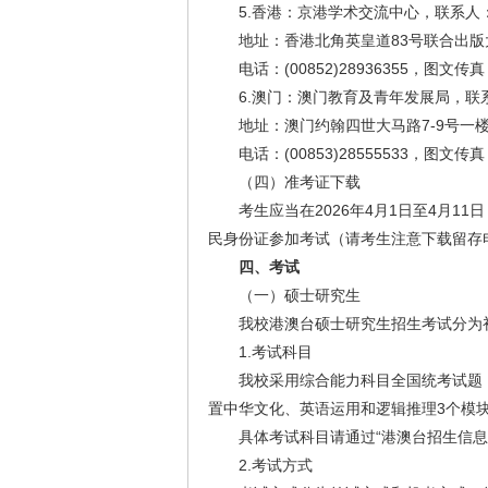
5.香港：京港学术交流中心，联系人
地址：香港北角英皇道83号联合出版大
电话：(00852)28936355，图文传真：(
6.澳门：澳门教育及青年发展局，联
地址：澳门约翰四世大马路7-9号一
电话：(00853)28555533，图文传真：(
（四）准考证下载
考生应当在2026年4月1日至4月
民身份证参加考试（请考生注意下载留存
四、考试
（一）硕士研究生
我校港澳台硕士研究生招生考试分为
1.考试科目
我校采用综合能力科目全国统考试题（由教
置中华文化、英语运用和逻辑推理3个模块
具体考试科目请通过“港澳台招生信息
2.考试方式