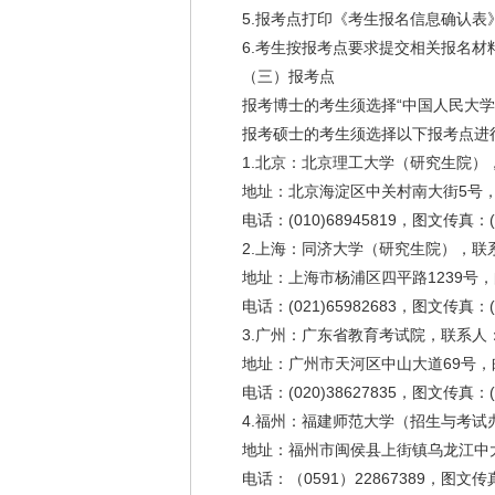
5.报考点打印《考生报名信息确认
6.考生按报考点要求提交相关报名材
（三）报考点
报考博士的考生须选择“中国人民大
报考硕士的考生须选择以下报考点
进
1.北京：北京理工大学（研究生院）
地址：北京海淀区中关村南大街5号，邮
电话：(010)68945819，图文传真：(0
2.上海：同济大学（研究生院），联
地址：上海市杨浦区四平路1239号，邮
电话：(021)65982683，图文传真：(0
3.广州：广东省教育考试院，联系人
地址：广州市天河区中山大道69号，邮
电话：(020)38627835，图文传真：(0
4.福州：福建师范大学（招生与考试
地址：福州市闽侯县上街镇乌龙江中大
电话：（0591）22867389，图文传真