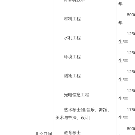
年
800
材料工程
年
125
水利工程
生/年
125
环境工程
生/年
125
测绘工程
生/年
125
光电信息工程
生/年
艺术硕士[含音乐、舞蹈、
175
美术与书法、设计]
生/年
800
教育硕士
非全日制