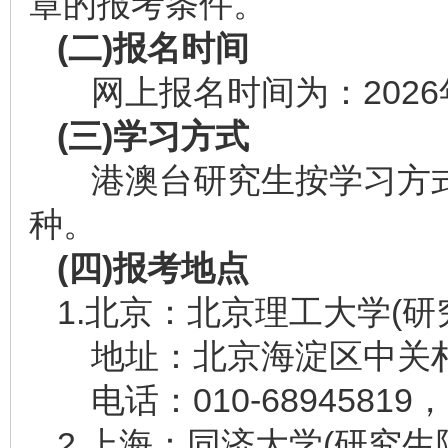
章的报考条件。
(
二
)
报名时间
网上报名时间为：2026年
(
三
)
学习方式
港澳台研究生按学习方式
种。
(
四
)
报考地点
1.北京：北京理工大学(
地址：北京海淀区中关村南
电话：010-68945819，
2.上海：同济大学(研究