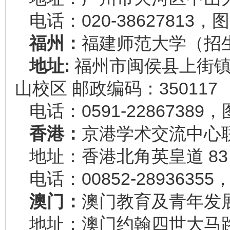
电话：020-38627813，图
福州：
福建师范大学（招
地址:
福州市闽侯县上街镇
山校区 邮政编码：350117
电话：0591-22867389，
香港：
京港学术交流中心
地址：香港北角英皇道 83 
电话：00852-28936355
澳门：
澳门教育及青年发
地址：澳门约翰四世大马路