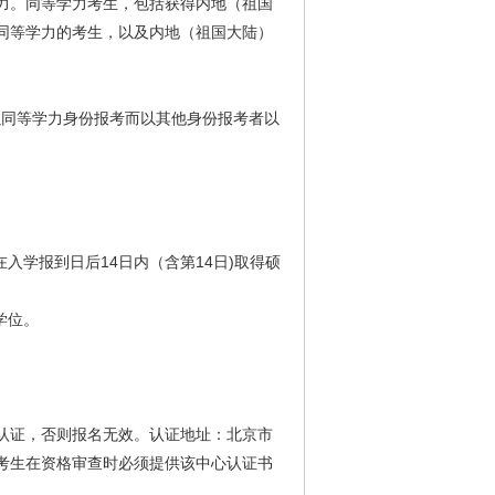
力。同等学力考生，包括获得内地（祖国
同等学力的考生，以及内地（祖国大陆）
以同等学力身份报考而以其他身份报考者以
入学报到日后14日内（含第14日)取得硕
学位。
认证，否则报名无效。认证地址：北京市
cn/。相关考生在资格审查时必须提供该中心认证书