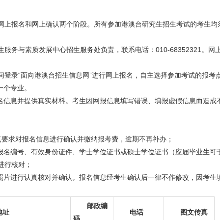
网上报名和网上确认两个阶段。所有参加港澳台研究生招生考试的考生均
服务与素质发展中心招生服务处负责，联系电话：010-68352321。
11日间登录“面向港澳台招生信息网”进行网上报名，自主选择参加考试的报
一个专业。
报名信息并提供真实材料。考生因网报信息填写错误、填报虚假信息而造成
考点要求对报名信息进行确认并缴纳报考费，逾期不再补办；
上报名编号、有效身份证件、学士学位证书或硕士学位证书（应届毕业生可
进行核对；
子照片进行认真核对并确认。报名信息经考生确认后一律不作修改，因考生
邮政编
地址
电话
图文传真
码