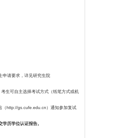
士申请要求，详见研究生院
目录，考生可自主选择考试方式（纸笔方式或机
/gs.cufe.edu.cn）通知参加复试
交学历学位认证报告。