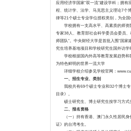
应用经济学国家“双一流”建设学科；拥
程、统计学、法学、马克思主义理论7个
律等21个硕士专业学位授权类别，为全
学校拥有一支高水平、高素质的师资
专家38人、教育部社会科学委员会委员、
师团队”。中央财经大学是首批入围“国
究生培养基地项目和学校研究生国外访学
学校根据国内外高等教育发展趋势和
为特色鲜明的世界一流大学
详细学校介绍参见学校官网：
www.cu
一、招生专业、类别
我校共有69个硕士专业和32个博士
目录》。
硕士研究生、博士研究生按学习方式
二、报名资格
（一）持有香港、澳门永久性居民身
证》的台湾考生。