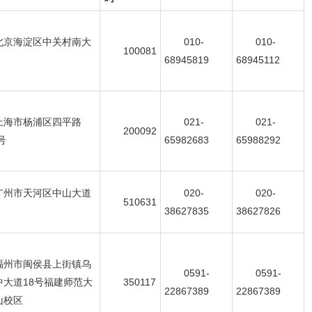
北京海淀区中关村南大
010-
010-
100081
68945819
68945112
上海市杨浦区四平路
021-
021-
200092
号
65982683
65988292
广州市天河区中山大道
020-
020-
510631
38627835
38627826
福州市闽侯县上街镇乌
0591-
0591-
中大道18号福建师范大
350117
22867389
22867389
山校区