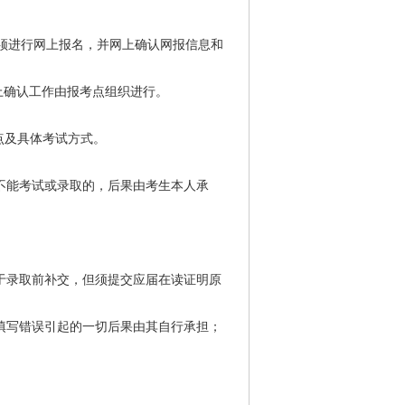
须进行网上报名，并网上确认网报信息和
网上确认工作由报考点组织进行。
考点及具体考试方式。
不能考试或录取的，后果由考生本人承
于录取前补交，但须提交应届在读证明原
填写错误引起的一切后果由其自行承担；