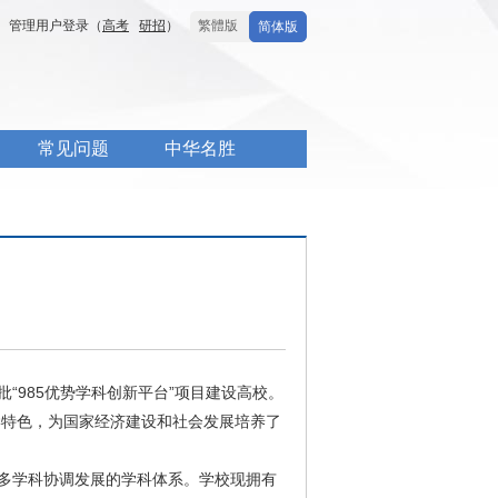
管理用户登录（
高考
研招
）
繁體版
简体版
常见问题
中华名胜
“985优势学科创新平台”项目建设高校。
学特色，为国家经济建设和社会发展培养了
等多学科协调发展的学科体系。学校现拥有