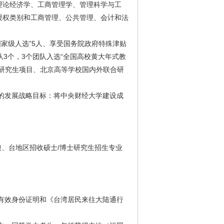
理论经济学、工商管理学、管理科学与工
授权类别和工商管理、公共管理、会计和法
家级人选”5人、享受国务院政府特殊津贴
3个，3个团队入选“全国高校黄大年式教
派研究生项目、北京高等学校国内外联合研
的发展战略目标：将中央财经大学建设成
澳、台地区招收硕士/博士研究生招生专业
有效身份证明和《台湾居民来往大陆通行