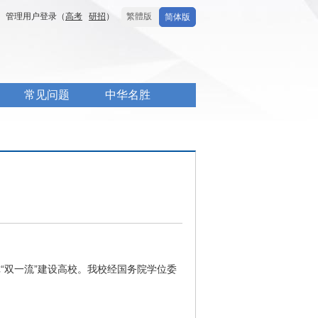
管理用户登录（
高考
研招
）
繁體版
简体版
常见问题
中华名胜
批“双一流”建设高校。我校经国务院学位委