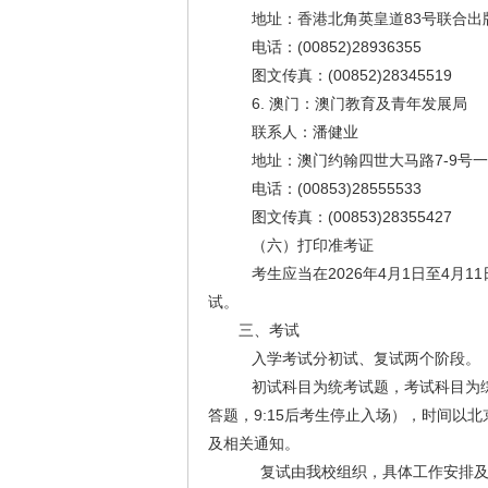
地址：香港北角英皇道83号联合出版大
电话：(00852)28936355
图文传真：(00852)28345519
6. 澳门：澳门教育及青年发展局
联系人：潘健业
地址：澳门约翰四世大马路7-9号
电话：(00853)28555533
图文传真：(00853)28355427
（六）打印准考证
考生应当在2026年4月1日至4月
试。
三、考试
入学考试分初试、复试两个阶段。
初试科目为统考试题，考试科目为综合能力
答题，9:15后考生停止入场），时间
及相关通知。
复试由我校组织，具体工作安排及相关事宜另