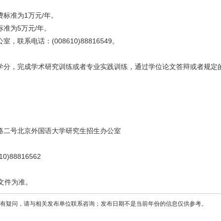
标准为1万元/年。
准为5万元/年。
系电话：(008610)88816549。
分，完成学术研究训练或者专业实践训练，通过学位论文答辩或者规定
。
路二号北京外国语大学研究生招生办公室
0)88816562
文件为准。
有疑问，请与相关发布单位联系咨询；发布日期不是当前年份的信息仅供参考。