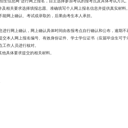
招生信息网”进行网上报名，自主选择参加考试的报考点及具体考试方式
及相关要求选择填报志愿、准确填写个人网上报名信息并提供真实材料
不能网上确认、考试或录取的，后果由考生本人承担。
息进行网上确认，网上确认具体时间由各报考点自行确认和公布，逾期不
提交本人网上报名编号、有效身份证件、学士学位证书（应届毕业生可于
点工作人员进行核对。
其他具体要求提交的相关材料。
）
号