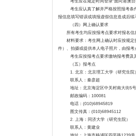
考生应在规定时间登录“面向港澳台
考生应认真了解并严格按照报考条件
报信息填写错误或填报虚假信息造成后续
（四）网上确认要求
所有考生均应按报考点要求对报名信
材料要求：考生网上确认时应按规定
件）、拍摄或提供本人电子照片，由报考
考生应按报考点要求缴纳报考费及
（五）报考点
1. 北京：北京理工大学（研究生院
联系人：秦彦超
地址：北京海淀区中关村南大街5
邮政编码：100081
电话：(010)68945819
图文传真：(010)68945112
2. 上海：同济大学（研究生院）
联系人：黄建业
地址：上海市杨浦区四平路1239号