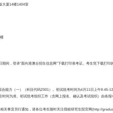
厦14楼1404室
一楼
11日期间，登录“面向港澳台招生信息网”下载打印准考证。考生凭下载打
（一）（科目代码Z001）。初试统考时间为4月11日上午8:45-12:0
以北京时间为准。初试统考组织工作（含网上报名、确认及考试组织）由各
行通知，请各位考生随时关注我校研究生院官网(http://graduate.bfs