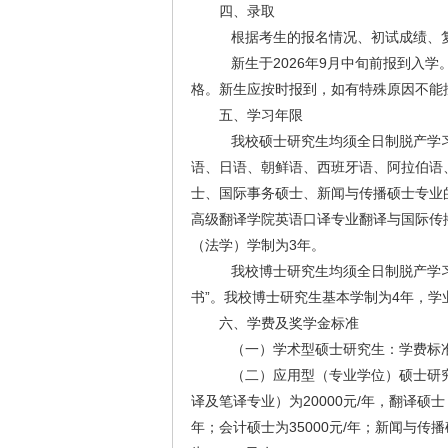
四、录取
根据考生的报名情况、初试成绩、复
新生于2026年9月中旬前报到入
格。新生应按时报到，如有特殊原因不能
五、学习年限
我校硕士研究生均须全日制脱产学习
语、日语、朝鲜语、西班牙语、阿拉伯语
士、国际事务硕士、新闻与传播硕士专业
高级翻译学院英语口译专业翻译与国际传
（法学）学制为3年。
我校博士研究生均须全日制脱产学习
书”。我校博士研究生基本学制为4年，学
六、学费及奖学金标准
（一）学术型硕士研究生：学费标准为
（二）应用型（专业学位）硕士研究
译及笔译专业）为20000元/年，翻译硕士（
年；会计硕士为35000元/年；新闻与传播