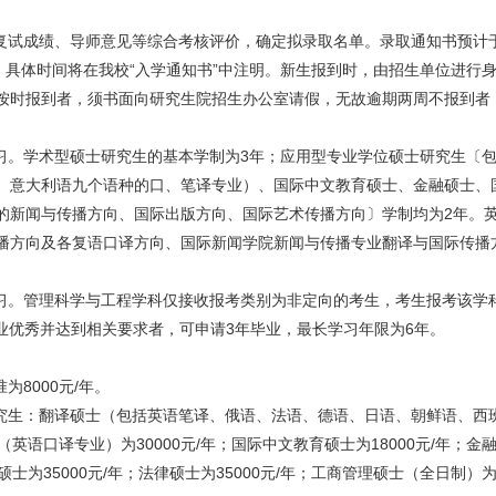
试成绩、导师意见等综合考核评价，确定拟录取名单。录取通知书预计于2
学。具体时间将在我校“入学通知书”中注明。新生报到时，由招生单位进行
按时报到者，须书面向研究生院招生办公室请假，无故逾期两周不报到者
。学术型硕士研究生的基本学制为3年；应用型专业学位硕士研究生〔包
、意大利语九个语种的口、笔译专业）、国际中文教育硕士、金融硕士、
的新闻与传播方向、国际出版方向、国际艺术传播方向〕学制均为2年。
播方向及各复语口译方向、国际新闻学院新闻与传播专业翻译与国际传播
。管理科学与工程学科仅接收报考类别为非定向的考生，考生报考该学科
业优秀并达到相关要求者，可申请3年毕业，最长学习年限为6年。
8000元/年。
生：翻译硕士（包括英语笔译、俄语、法语、德语、日语、朝鲜语、西
英语口译专业）为30000元/年；国际中文教育硕士为18000元/年；金融硕
硕士为35000元/年；法律硕士为35000元/年；工商管理硕士（全日制）