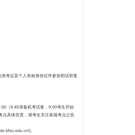
印的准考证及个人有效身份证件参加初试和复
0（8:45准备机考试卷，9:00考生开始
报考点具体负责，请考生关注各报考点公告
u.edu.cn/)。