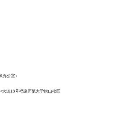
试办公室）
大道18号福建师范大学旗山校区