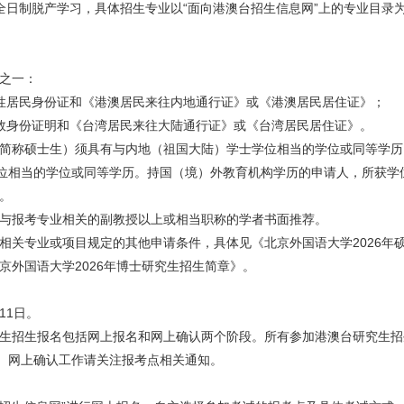
日制脱产学习，具体招生专业以“
面向港澳台招生信息网
”上的专业目录
件之一：
居民身份证和《港澳居民来往内地通行证》或《港澳居民居住证》；
身份证明和《台湾居民来往大陆通行证》或《台湾居民居住证》。
下简称硕士生）须具有与内地（祖国大陆）学士学位相当的学位或同等学
位相当的学位或同等学历。持国（境）外教育机构学历的申请人，所获学
。
名与报考专业相关的副教授以上或相当职称的学者书面推荐。
合相关专业或项目规定的其他申请条件，具体见《北京外国语大学2026年
北京外国语大学2026年博士研究生招生简章》。
11日。
究生招生报名包括网上报名和网上确认两个阶段。所有参加港澳台研究生
。网上确认工作请关注报考点相关通知。