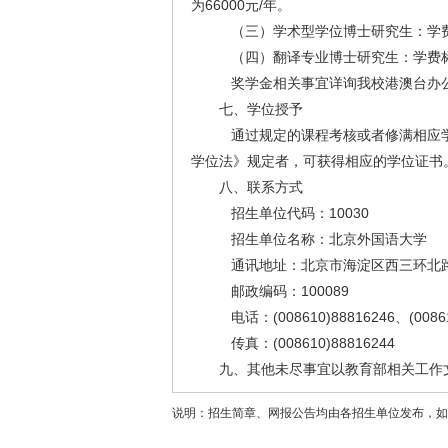
为66000元/年。
（三）学术型学位博士研究生：学费
（四）翻译专业博士研究生：学费标
奖学金相关事宜详询我校港澳台办公室，联
七、学位授予
通过规定的课程考核或者修满相应学
学位法》规定者，可获得相应的学位证书
八、联系方式
招生单位代码：10030
招生单位名称：北京外国语大学
通讯地址：北京市海淀区西三环北
邮政编码：100089
电话：(008610)88816246、(00861
传真：(008610)88816244
九、其他未尽事宜以教育部相关工作
说明：招生简章、网报公告均由各招生单位发布，如