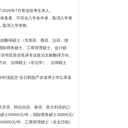
026年7月寄送给考生本人。
身体复查，不符合入学条件者，取消入学资
，取消入学资格。
括翻译硕士（含英语、俄语、法语、德
国际商务硕士、工商管理硕士、会计硕
英语学院英语笔译专业政治文献翻译方向、
方向、法律硕士（非法学）、法律硕士
时须提交“全日制脱产攻读博士学位承诺
班牙语、阿拉伯语、泰语、意大利语的口
士50000元/年；国际商务硕士30000元/
为64000元/年、工商管理硕士（非全日制）