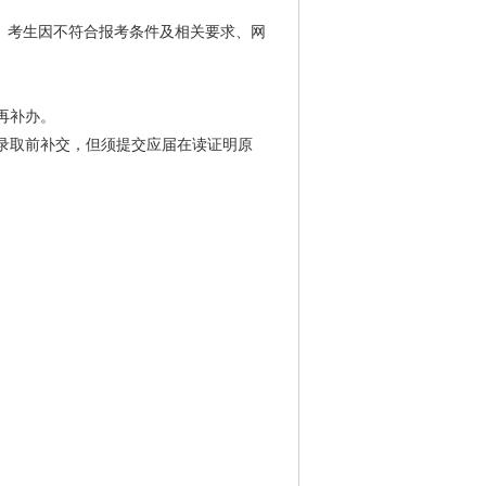
。
。考生因不符合报考条件及相关要求、网
再补办。
录取前补交，但须提交应届在读证明原