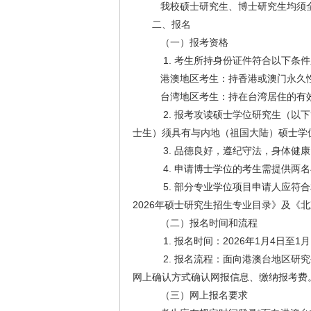
我校硕士研究生、博士研究生均须全
二、报名
（一）报考资格
1. 考生所持身份证件符合以下条
港澳地区考生：持香港或澳门永久性
台湾地区考生：持在台湾居住的有效
2. 报考攻读硕士学位研究生（以
士生）须具有与内地（祖国大陆）硕士学
3. 品德良好，遵纪守法，身体健康
4. 申请博士学位的考生需提供两
5. 部分专业学位项目申请人应符
2026年硕士研究生招生专业目录》及《
（二）报名时间和流程
1. 报名时间：2026年1月4日至1月
2. 报名流程：面向港澳台地区研
网上确认方式确认网报信息、缴纳报考费
（三）网上报名要求