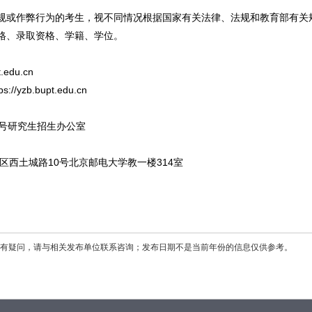
规或作弊行为的考生，视不同情况根据国家有关法律、法规和教育部有关
格、录取资格、学籍、学位。
edu.cn
zb.bupt.edu.cn
0号研究生招生办公室
区西土城路10号北京邮电大学教一楼314室
有疑问，请与相关发布单位联系咨询；发布日期不是当前年份的信息仅供参考。