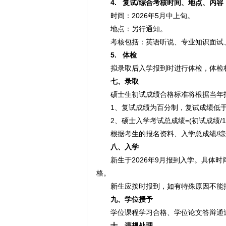
4.
复试/综合考核时间、地点、内容
时间：2026年5月中上旬。
地点：另行通知。
考核包括：英语听说、专业知识面试
5.
体检
拟录取后入学报到时进行体检，体检
七
、录取
硕士生初试成绩合格标准将根据当年
1、复试成绩为百分制，复试成绩低于
2、硕士入学考试总成绩=(初试成绩/
根据考生的报名资料、入学总成绩/
八、入学
新生于2026年9月报到入学。具体
格。
新生应按时报到，如有特殊原因不能
九、学位授予
学位课程学习合格、学位论文答辩通
十、违规处理