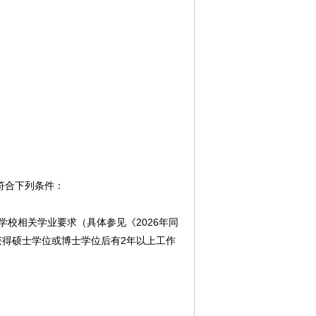
。
。
。
须符合下列条件：
学校相关学业要求（具体参见《2026年同
获得硕士学位或博士学位后有2年以上工作