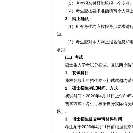
（3）考生报名时只能填报一个专业
（4）考生应按要求准确填写个人网
3.
网上确认：
（1）所有考生均应按报考点要求进
知。
（2）考生应对本人网上报名信息和
承担。
(二)
考试
硕士生入学考试分初试、复试两个阶
1.
初试科目
我校各硕士生招生专业初试试题均采
2.
硕士招生初试时间、方式
初试时间：2026年4月11日上午8:4
初试方式：考生可根据自身实际情况
题）。
3.
博士招生提交申请材料时间
考生须于2026年4月11日前根据