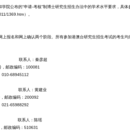
和学院公布的“申请-考核”制博士研究生招生办法中的学术水平要求，具体
1011/1369.htm）。
网上报名和网上确认两个阶段。所有参加港澳台研究生招生考试的考生均
院） 联系人：秦彦超
邮政编码：100081
0-68945112
) 联系人：黄建业
9号，邮政编码：200092
1-65988292
 联系人：陈瑶
邮政编码：510631