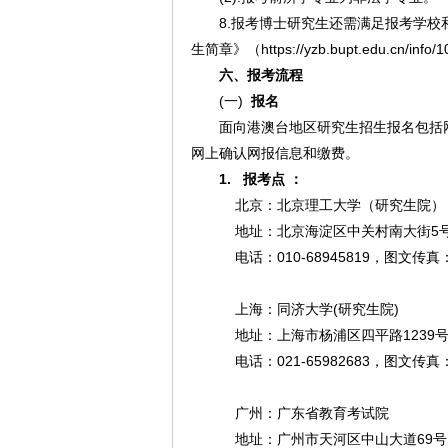
8.报考博士研究生还需满足报考学校
生简章》（https://yzb.bupt.edu.cn/info/
六、报考流程
(一)
报名
面向港澳台地区研究生招生报名包括
网上确认网报信息和缴费。
1.
报考点 ：
北京：北京理工大学（研究生
地址：北京海淀区中关村南大街5号，
电话：010-68945819，图文传真：01
上海：同济大学(研究生院
地址：上海市杨浦区四平路123
电话：021-65982683，图文传真：02
广州：广东省教育考试院
地址：广州市天河区中山大道69号，