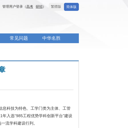
管理用户登录（
高考
研招
）
繁體版
简体版
常见问题
中华名胜
章
信息科技为特色、工学门类为主体、工管
1年入选“985工程优势学科创新平台”建设
入选一流学科建设行列。