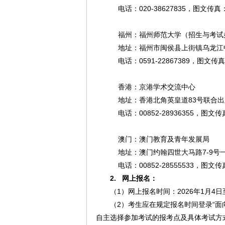
电话：020-38627835，图文传真：02
福州：福州师范大学（招生与考试
地址：福州市闽侯县上街镇乌龙江中大
电话：0591-22867389，图文传真：0
香港：京港学术交流中心
地址：香港北角英皇道83号联合出版
电话：00852-28936355，图文传真：
澳门：澳门教育及青年发展
地址：澳门约翰四世大马路7-9号
电话：00852-28555533，图文传真：
2.
网上报名：
（1）网上报名时间：2026年1月4日
（2）考生应在规定报名时间登录“面
自主选择参加考试的报考点及具体考试方