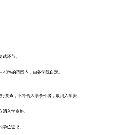
复试环节。
%－40%的范围内，由各学院自定。
格进行复查，不符合入学条件者，取消入学资
取消入学资格。
的学位证书。