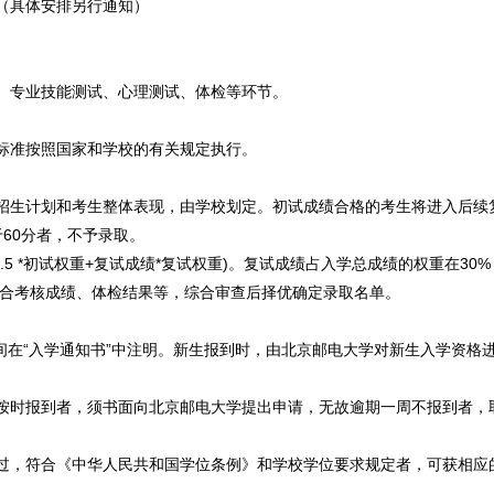
（具体安排另行通知）
、专业技能测试、心理测试、体检等环节。
标准按照国家和学校的有关规定执行。
招生计划和考生整体表现，由学校划定。初试成绩合格的考生将进入后续
60分者，不予录取。
1.5 *初试权重+复试成绩*复试权重)。复试成绩占入学总成绩的权重在30
综合考核成绩、体检结果等，综合审查后择优确定录取名单。
时间在“入学通知书”中注明。新生报到时，由北京邮电大学对新生入学资
按时报到者，须书面向北京邮电大学提出申请，无故逾期一周不报到者，
过，符合《中华人民共和国学位条例》和学校学位要求规定者，可获相应