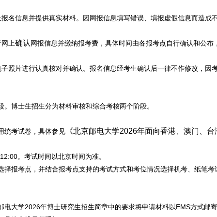
。
上报名信息并提供真实材料。因网报信息填写错误、填报虚假信息而造成
确认
行网上
网报信息并缴纳报考费，具体时间由各报考点自行确认和公布
电子照片进行认真核对并确认。报名信息经考生确认后一律不作修改，因
段。博士生招生分为材料审核和综合考核两个阶段。
《北京邮电大学2026年面向香港、澳门、
用统考试卷，具体参见
5-12:00。考试时间以北京时间为准。
选择报考点，并结合报考点支持的考试方式和考位情况选择机考、纸笔考
北京邮电大学2026年博士研究生招生简章中的要求将申请材料以EMS方式