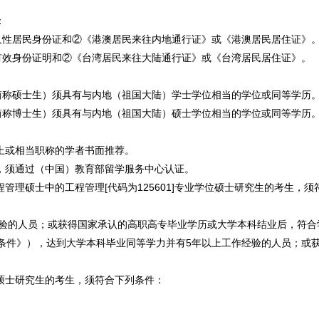
：
永久性居民身份证和②《港澳居民来往内地通行证》或《港澳居民居住证》
的有效身份证明和②《台湾居民来往大陆通行证》或《台湾居民居住证》。
下简称硕士生）须具有与内地（祖国大陆）学士学位相当的学位或同等学历
下简称博士生）须具有与内地（祖国大陆）硕士学位相当的学位或同等学历
以上或相当职称的学者书面推荐。
生，须通过（中国）教育部留学服务中心认证。
程管理硕士中的工程管理[代码为125601]专业学位硕士研究生的考生，
作经验的人员；或获得国家承认的高职高专毕业学历或大学本科结业后，符合
条件》），达到大学本科毕业同等学力并有5年以上工作经验的人员；或
位硕士研究生的考生，须符合下列条件：