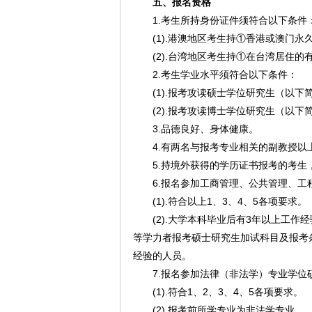
五、报名资格
1.考生所持身份证件须符合以下条件
(1).港澳地区考生持①香港或澳门
(2).台湾地区考生持①在台湾居住
2.考生学业水平须符合以下条件：
(1).报考攻读硕士学位研究生（以
(2).报考攻读博士学位研究生（以
3.品德良好、身体健康。
4.有两名与报考专业相关的副教授
5.持境外获得的学历证书报考的考
6.报名参加工商管理、公共管理、工
(1).符合以上1、3、4、5各项要求。
(2).大学本科毕业后有3年以上工
等学力者报考硕士研究生加试科目及报考
经验的人员。
7.报名参加法律（非法学）专业学
(1).符合1、2、3、4、5各项要求。
(2).报考前所学专业为非法学专业。