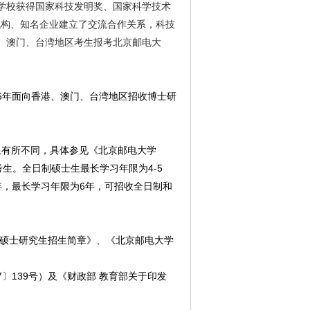
学校获得国家科技发明奖、国家科学技术
机构、知名企业建立了交流合作关系，科技
、澳门、台湾地区考生报考北京邮电大
26年面向香港、澳门、台湾地区招收博士研
限有所不同，具体参见《北京邮电大学
制学习方式考生。全日制硕士生最长学习年限为4-5
年，最长学习年限为6年，可招收全日制和
年硕士研究生招生简章》、《北京邮电大学
〕139号）及《财政部 教育部关于印发