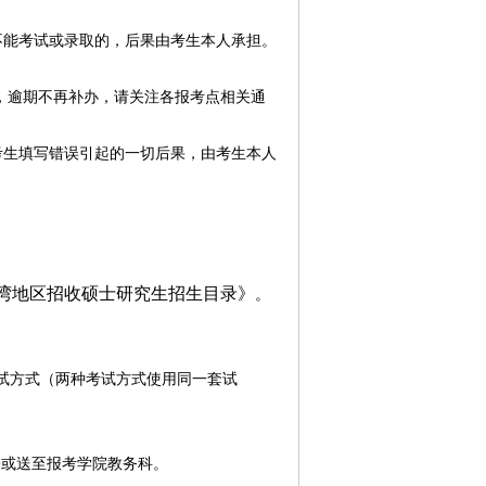
不能考试或录取的，后果由考生本人承担。
，逾期不再补办，请关注各报考点相关通
考生填写错误引起的一切后果，由考生本人
台湾地区招收硕士研究生招生目录》
。
试方式（两种考试方式使用同一套试
邮寄或送至报考学院教务科。