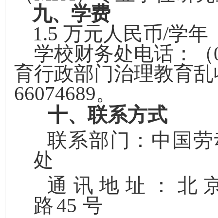
九、学费
1.5
万元人民币
/
学年
学校财务处电话
：
（
育行政部门
治理教育乱
66
074689
。
十、联系方式
联系部门：中国劳
处
通讯地址：北
路
45
号