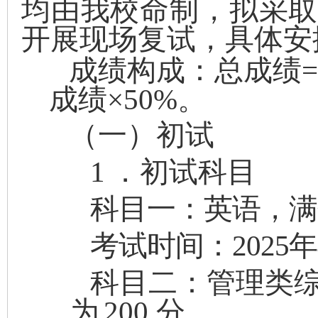
均
由我校命制，拟采
开展现场
复试，具体安
成绩构成：总成绩
=
成绩
×50%
。
（一）初试
1
．初试科目
科目一：英语，满
考试时间：
2025
年
科目二：管理类
为
200
分
。