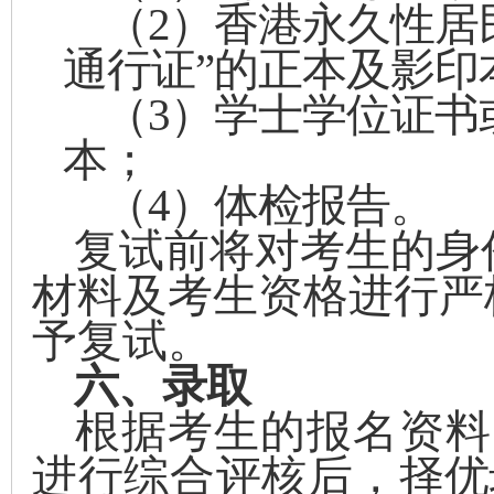
（2）
香港永久性居
通行证”的正本及影印
（3）
学士学位证书
本；
（4）
体检报告。
复试前将对考生的身
材料及考生资格进行严
予复试
。
六、录取
根据考生的报名资料
进行
综合评
核后，
择优