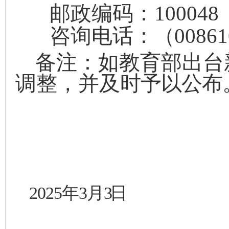
邮政编码：
100048
咨询
电话
：（
00861
备注：如教育部出台
调整，并及
时予以公布
年
月
日
202
5
3
3