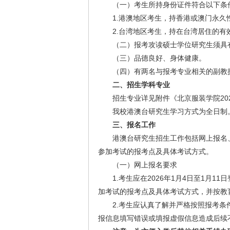
（一）考生所持身份证件符合以下条
1.港澳地区考生，持香港或澳门永
2.台湾地区考生，持在台湾居住的
（二）报考攻读硕士学位研究生须具
（三）品德良好、身体健康。
（四）有两名与报考专业相关的副教
二、招生学科专业
招生专业详见附件《
北京服装学院2
我校港澳台研究生学习方式为全日制
三
、报名工作
港澳台研究生招生工作包括网上报名
参加考试的报考点及具体考试方式。
（一）网上报名要求
1.考生应在
2026年1月4日至1月11日
加考试的报考点及具体考试方式，并按教
2.考生应认真了解并严格按照报考
报信息填写错误或填报虚假信息造成后续