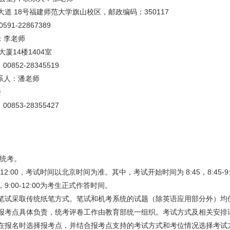
 18号福建师范大学旗山校区，邮政编码：350117
91-22867389
：李老师
厦14楼1404室
0852-28345519
系人：潘老师
楼
0853-28355427
国统考。
5-12:00，考试时间以北京时间为准。其中，考试开始时间为 8:45，8:4
:00-12:00为考生正式作答时间。
笔试采取传统纸笔方式。笔试和机考系统的试题（除英语应用部分外）均
报考点具体负责，统考评卷工作由教育部统一组织。考试方式及相关安排
在报名时选择报考点，并结合报考点支持的考试方式和考位情况选择考试