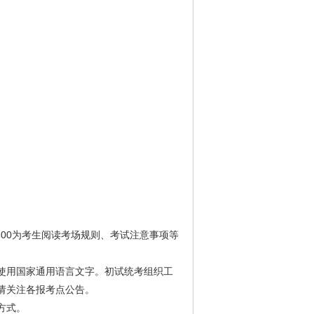
5-9:00为考生阅读考场规则、考试注意事项等
使用国家通用语言文字。初试统考组织工
请关注各报考点公告。
方式。