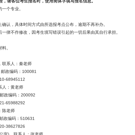
理，请各位考生报名时，使用简体字填写报名信息。
的一个专业。
网上确认，具体时间方式由所选报考点公布，逾期不再补办。
认后一律不作修改，因考生填写错误引起的一切后果由其自行承担。
材料。
，联系人：秦老师
政编码：100081
-68945112
系人：黄老师
邮政编码：200092
-65988292
：陈老师
政编码：510631
-38627826
办公室)，联系人：张老师