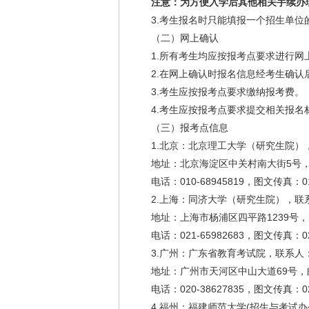
注意：为方便入学后其他相关手续办
3.考生报名时只能填报一个招生单位
（二）网上确认
1.所有考生均应按报考点要求进行
2.在网上确认时报名信息经考生确
3.考生应按报考点要求缴纳报考费。
4.考生应按报考点要求提交相关报名
（三）报考点信息
1.北京：北京理工大学（研究生院）
地址：北京海淀区中关村南大街5号，邮
电话：010-68945819，图文传真：010
2.上海：同济大学（研究生院），联
地址：上海市杨浦区四平路1239号，
电话：021-65982683，图文传真：021
3.广州：广东省教育考试院，联系人
地址：广州市天河区中山大道69号，邮
电话：020-38627835，图文传真：020
4.福州：福建师范大学(招生与考试