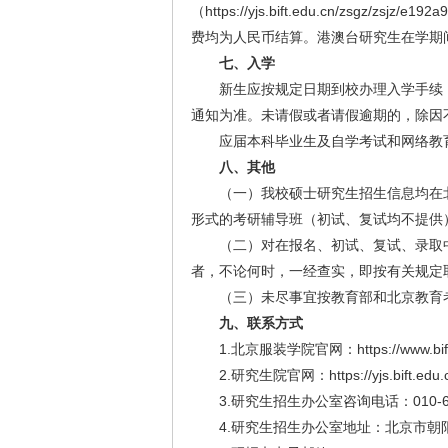
（https://yjs.bift.edu.cn/zsg
费均为人民币结算。港澳台研究生在学期
七
、入学
新生应按规定日期到校办理入学手续
通知为准。未请假或者请假逾期的，除因
应届本科毕业生及自学考试和网络教
八
、其他
（一）我校硕士研究生招生信息均在北京服装学
形式的考研辅导班（初试、复试均不提供
（二）对在报名、初试、复试、录取
者，不论何时，一经查实，即按有关规定
（三）未尽事宜按教育部和北京教育
九、联系方式
1.北京服装学院官网：https://www.bift.e
2.研究生院官网：https://yjs.bift.edu.
3.研究生招生办公室咨询电话：010-6428
4.研究生招生办公室地址：北京市朝阳