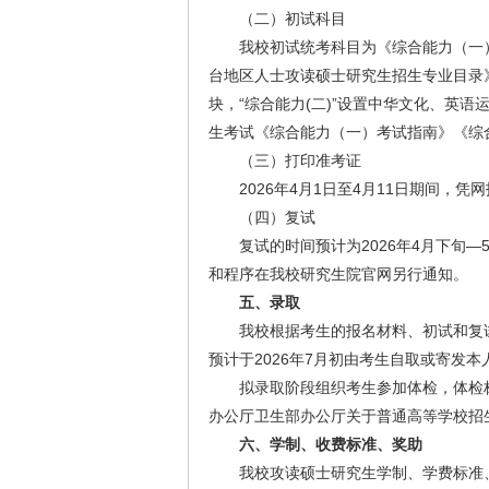
（二）初试科目
我校初试统考科目为《综合能力（一
台地区人士攻读硕士研究生招生专业目录》
块，“综合能力(二)”设置中华文化、英
生考试《综合能力（一）考试指南》《综合能力（二）考试指
（三）打印准考证
2026年4月1日至4月11日期间，
（四）复试
复试的时间预计为2026年4月下
和程序在我校研究生院官网另行通知。
五
、录取
我校根据考生的报名材料、初试和复
预计于2026年7月初由考生自取或寄发本
拟录取阶段组织考生参加体检，体检标
办公厅卫生部办公厅关于普通高等学校招生
六
、学制、收费标准、奖助
我校攻读硕士研究生学制、学费标准