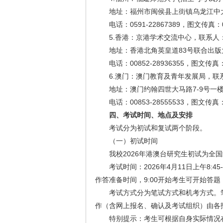
地址：福州市闽侯县上街镇乌龙江中大道
电话：0591-22867389，图文传真：05
5.香港：京港学术交流中心，联系人
地址：香港北角英皇道83号联合出版大
电话：00852-28936355，图文传真：0
6.澳门：澳门教育及青年发展局，联
地址：澳门约翰四世大马路7-9号一
电话：00853-28555533，图文传真：0
四
、考试时间、地点及安排
考试分为初试和复试两个阶段。
（一）初试时间
我校2026年港澳台研究生初试为全
考试时间：2026年4月11日上午8:4
作答准备时间，9:00开始考生可开始答题，9
考试方式分为笔试方式和机考方式。
作（含网上报名、确认及考试组织）由各
特别提示：考生可根据自身实际情况