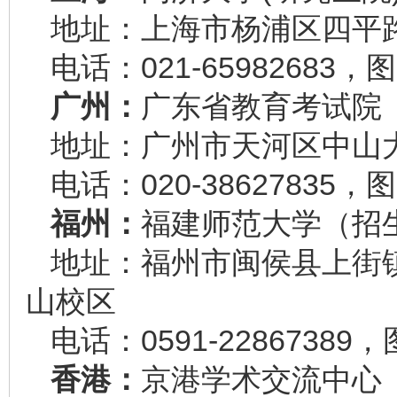
地址：上海市杨浦区四平路1
电话：021-65982683，图
广州：
广东省教育考试院
地址：广州市天河区中山大道
电话：020-38627835，图
福州：
福建师范大学（招
地址：福州市闽侯县上街镇
山校区
电话：0591-22867389，
香港：
京港学术交流中心