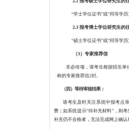
2.2
报考硕士学位研究生的
“学士学位证书”或“同等学
2.3
报考博士学位研究生的
“硕士学位证书”或“同等学
（
3
）专家推荐信
非必传项，请考生根据招生单
称的专家推荐信
2
封。
（四）等待审核结果：
请考生及时关注系统中报考点
费；如系统提示
“待补充材料”，则考
补充仍不合格者，无法完成
网上确认