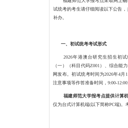
福建师范
大学报考点采取网上确
试统考的考生
请仔细阅读以下公告，
补办。
一、初试统考考试形式
2026年港澳台研究生招生
（一）（科目代码Z001）、综合能力
网发布。初试统考时间为2026年4月11日
注意事项等作答准备时间，9:00-12
福建师范大学报考点提供计算
仅为台式计算机端
(以下简称PC端)