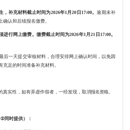
生，补充材料截止时间为
2026年
1月
2
0日17:00。
逾期未补
上确认和后续报名缴费。
须进行网上缴费。缴费截止时间为
2026年
1月
2
1日17:00。
最后一天提交审核材料，合理安排网上确认时间，以免因
有充足的时间准备补充材料。
的真实性，如有弄虚作假者，一经发
现，取
消报名资格。
+
②
同时提供
）：