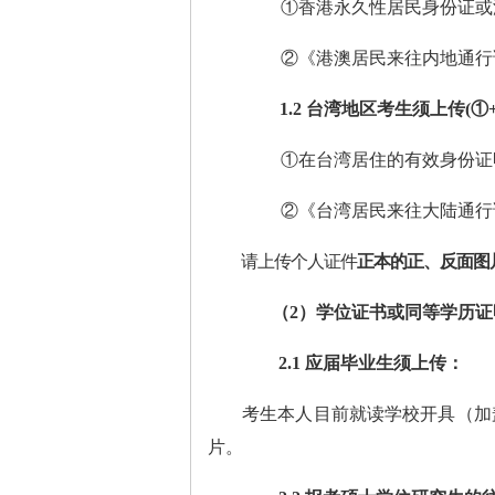
①香港永久性居民身份证或
②《港澳居民来往内地通行
1.2
台湾地区考生须上传
(
①在台湾居住的有效身份证
②《台湾居民来往大陆通行
请上传个人证件
正本的正、反面图
（
2
）学位证书或同等学历证
2.1
应届毕业生须上传：
考生本人目前就读学校开具（加
片
。