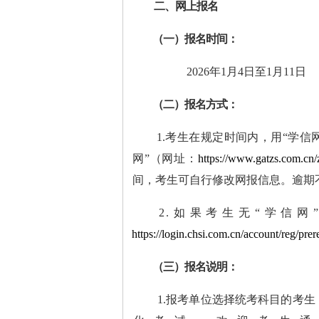
二
、网上报名
（一）报名时间：
2026年1月4日至1月11日
（二）报名方式：
1.
考生在规定时间内，用
“学信
网
”（网址：
https://www.gatzs.com.cn/
间，考生可自行修改网报信息。逾期
2.
如果考生无
“学信网
https://login.chsi.com.cn
/account/reg/prer
（三）报名说明：
1.
报考单位选择统考科目的考生