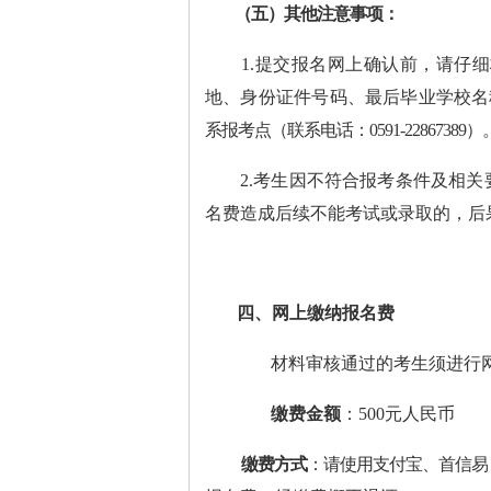
（五）其他注意事项：
1.
提交报名网上确认前，请仔细
地、身份证件号码、最后毕业学校名
系报考点（联系电话：
0591-22867389
）
2.
考生因不符合报考条件及相关
名费造成后续不能考试或录取的，后
四
、网上缴纳报名费
材料审核通过的考生须进行
缴费金额
：
500
元人民币
缴费方式
：
请使用支付宝、首信易