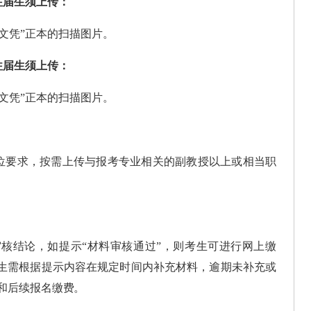
往届生须上传：
历文凭”正本的扫描图片。
往届生须上传：
历文凭”正本的扫描图片。
位要求，按需上传与报考专业相关的副教授
以上或相当职
审核结论，如提示
“材料审核
通过
”，则考生
可进行网上缴
生
需根据提示内容在规定时
间内补充材料，逾期未补充或
和后续报名缴
费。