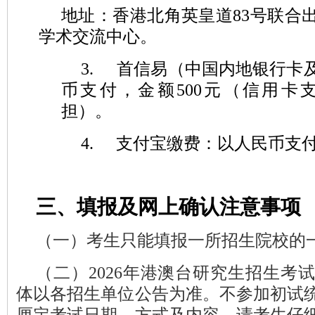
地址：香港北角英皇道
83
号联合
学术交流中心。
3.
首信易（中国内地银行卡
币支付，金额500元（信用卡
担）。
4.
支付宝缴费：以人民币支付
三、填报及网上确认注意事项
（一）
考生只能填
报
一所招生院校的
（二）
2026
年港澳台研究生招生考
体以各招生单位公告为准。不参加初试