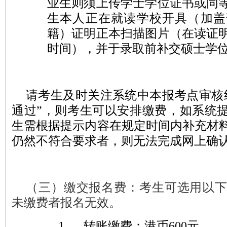
业生则须上传学士学位证书或同
生本人正在就读学校开具（加盖
籍）证明正本扫描图片（在读证
时间），并于录取前补交硕士学
请考生及时关注系统中本报考点审核
通过”，则考生可以安排缴费，如系统提
生需根据提示内容在规定时间内补充材
仍然不符合要求者，则无法完成网上确
（
三
）缴交报名费：考生可选用以
未缴费者报名无效。
1.
转账缴费：港币
600
元