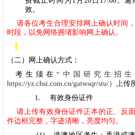
费截止时间为
1
月
2
0
日
17:00
。逾
效。
请各位考生合理安排网上确认时间
时段，以免网络拥堵影响网上确认。
（二）
网上确认方式：
考生须在
“中国研究生招生
https://yz.chsi.com.cn/gatwsqr/stu/
）
上
传
1.
有效身份证件
请上传有效身份证件正本的正、反
件边框完整，字迹清晰，亮度均匀。