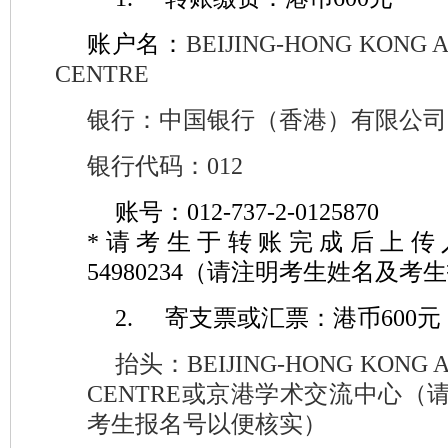
账户名：
BEIJING-HONG KONG
CENTRE
银行：中国银行（香港）有限公司
银行代码：
012
账号：
012-737-2-0125870
*
请考生于转账完成后上传
54980234
（请注明考生姓名及考生
2.
寄支票或汇票：港币
600
元
抬头：
BEIJING-HONG KONG
CENTRE
或京港学术交流中心（
考生报名号以便核实）