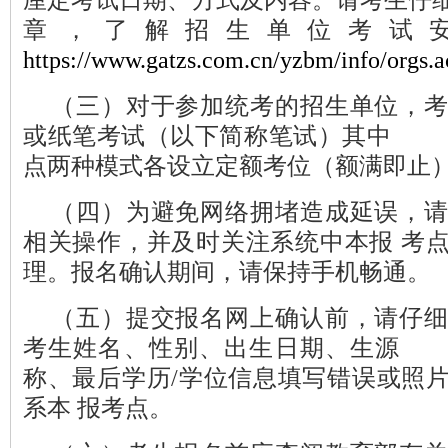
厘定考试日期、方式及内容。请考生仔
章，了解招生单位考试
https://www.gatzs.com.cn/yzbm/info/orgs.a
（三）
对于参加统考的招生单位，
或纸笔考试（以下简称笔试）其中
点两种模式各设立定额考位（额满即止
（四）
为避免网络拥堵造成延误，
相关操作，并及时关注系统中本报 考
理。报名确认期间，请保持手机畅通。
（五）
提交报名网上确认前，请仔
考生姓名、性别、出生日期、生源
称、最后学历/学位信息填写错误或照
系本 报考点。