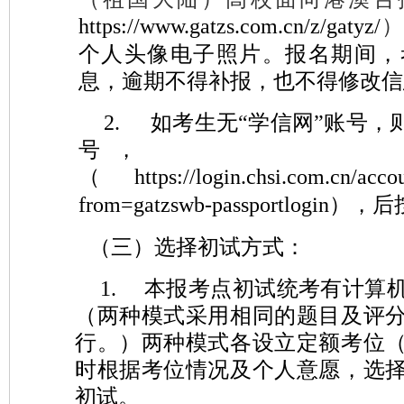
https://www.gatzs.com.cn/z/gatyz/
）
个人头像电子照片。报名期间，
息，逾期不得补报，也不得修改信
2.
如考生无“学信网”账号，
号
（
https://login.chsi.com.cn/accou
from=gatzswb-passportlogin
），后
（三）
选择初试方式：
1.
本报考点初试统考有计算
（两种模式采用相同的题目及评
行。）两种模式各设立定额考位
时根据考位情况及个人意愿，选
初试。