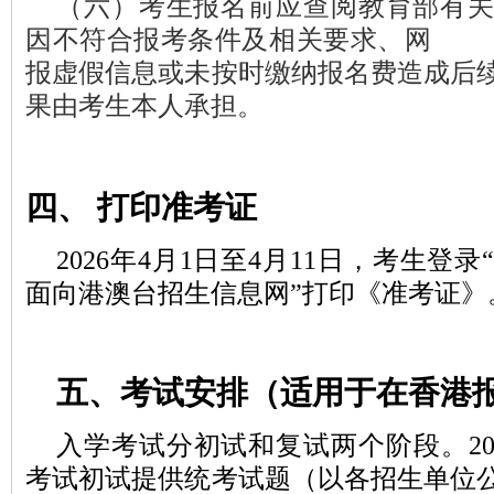
（六）
考生报名前应查阅教育部有
因不符合报考条件及相关要求、网
报虚假信息或未按时缴纳报名费造成后
果由考生本人承担。
四、
打印准考证
2026
年4
月
1
日至
4
月
1
1
日
，考生登录
面向港澳台招生信息网”打印《准考证》
五、考试安排（适用于在香港
入学考试分初试和复试两个阶段。20
考试初试提供统考试题（以各招生单位