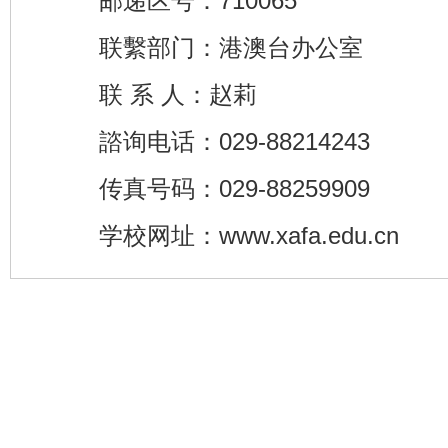
邮递区号：710065
联繫部门：港澳台办公室
联 系 人：赵莉
諮询电话：029-88214243
传真号码：029-88259909
学校网址：www.xafa.edu.cn