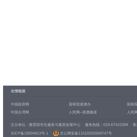
友情链接
中国政府网
国务院港澳办
国务
中国台湾网
人民网--港澳频道
人民网
主办单位：
教育部学生服务与素质发展中心
服务热线：010-67410388 客服邮
京ICP备19004913号-1
京公网安备11010202009747号