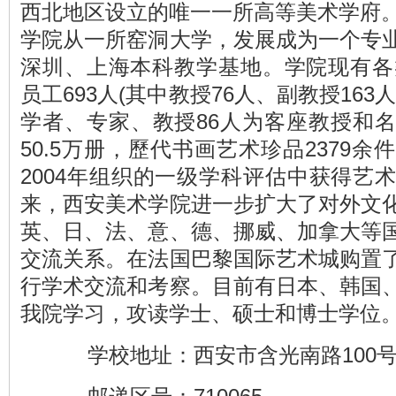
西北地区设立的唯一一所高等美术学府。
学院从一所窑洞大学，发展成为一个专
深圳、上海本科教学基地。学院现有各类
员工693人(其中教授76人、副教授16
学者、专家、教授86人为客座教授和
50.5万册，歷代书画艺术珍品2379
2004年组织的一级学科评估中获得艺
来，西安美术学院进一步扩大了对外文
英、日、法、意、德、挪威、加拿大等
交流关系。在法国巴黎国际艺术城购置
行学术交流和考察。目前有日本、韩国
我院学习，攻读学士、硕士和博士学位
学校地址：西安市含光南路100